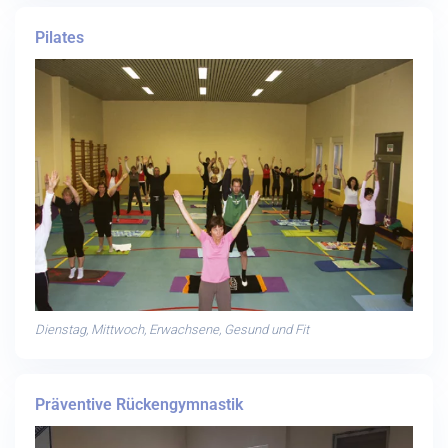
Pilates
Dienstag, Mittwoch, Erwachsene, Gesund und Fit
Präventive Rückengymnastik