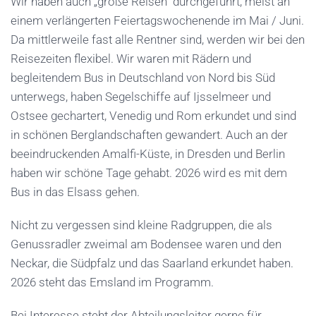
Wir haben auch „große Reisen“ durchgeführt, meist an
einem verlängerten Feiertagswochenende im Mai / Juni.
Da mittlerweile fast alle Rentner sind, werden wir bei den
Reisezeiten flexibel. Wir waren mit Rädern und
begleitendem Bus in Deutschland von Nord bis Süd
unterwegs, haben Segelschiffe auf Ijsselmeer und
Ostsee gechartert, Venedig und Rom erkundet und sind
in schönen Berglandschaften gewandert. Auch an der
beeindruckenden Amalfi-Küste, in Dresden und Berlin
haben wir schöne Tage gehabt. 2026 wird es mit dem
Bus in das Elsass gehen.
Nicht zu vergessen sind kleine Radgruppen, die als
Genussradler zweimal am Bodensee waren und den
Neckar, die Südpfalz und das Saarland erkundet haben.
2026 steht das Emsland im Programm.
Bei Interesse steht der Abteilungsleiter gerne für