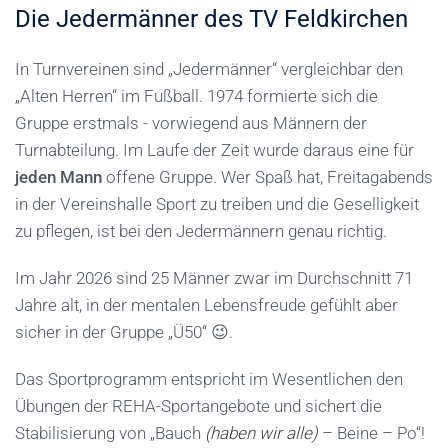
Die Jedermänner des TV Feldkirchen
In Turnvereinen sind „Jedermänner“ vergleichbar den
„Alten Herren“ im Fußball. 1974 formierte sich die
Gruppe erstmals - vorwiegend aus Männern der
Turnabteilung. Im Laufe der Zeit wurde daraus eine für
jeden Mann
offene Gruppe. Wer Spaß hat, Freitagabends
in der Vereinshalle Sport zu treiben und die Geselligkeit
zu pflegen, ist bei den Jedermännern genau richtig.
Im Jahr 2026 sind 25 Männer zwar im Durchschnitt 71
Jahre alt, in der mentalen Lebensfreude gefühlt aber
sicher in der Gruppe „Ü50“ 😉.
Das Sportprogramm entspricht im Wesentlichen den
Übungen der REHA-Sportangebote und sichert die
Stabilisierung von „Bauch
(haben wir alle)
– Beine – Po“!