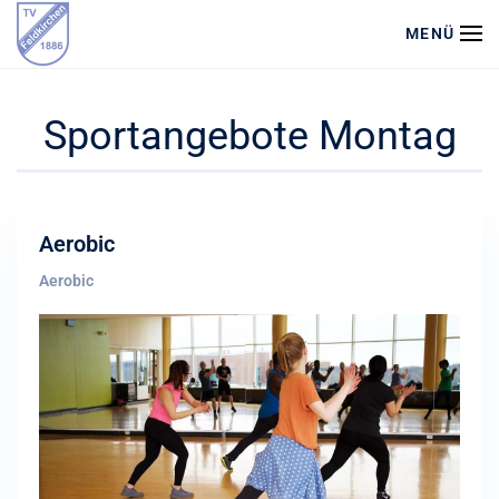
MENÜ
Zum Hauptinhalt springen
Sportangebote Montag
Aerobic
Aerobic