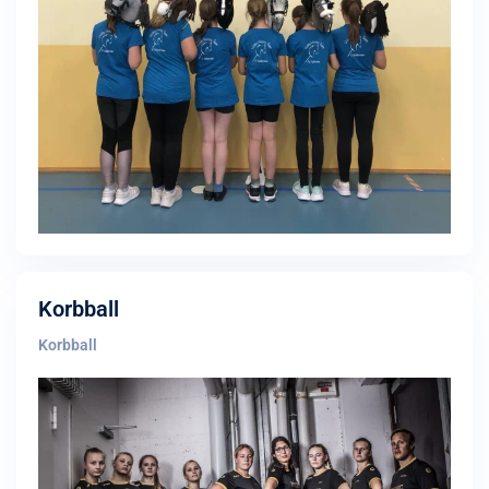
Korbball
Korbball