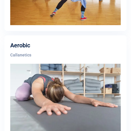
Aerobic
Callanetics